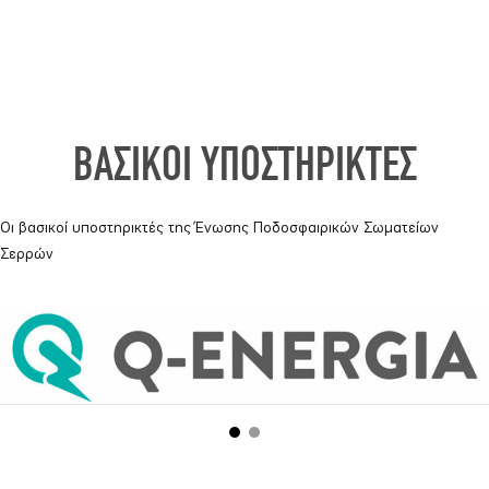
ΒΑΣΙΚΟΙ ΥΠΟΣΤΗΡΙΚΤΕΣ
Οι βασικοί υποστηρικτές της Ένωσης Ποδοσφαιρικών Σωματείων
Σερρών