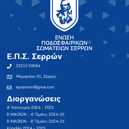
E.Π.Σ. Σερρών
23210 59584
Μεραρχίας 61, Σέρρες
epsserron@gmai.com
Διοργανώσεις
Α' Κατηγορία 2024 - 2025
Β MACRON - Α' Όμιλος 2024-25
Β MACRON - Β' Όμιλος 2024-25
Κύπελλο 2024 - 2025