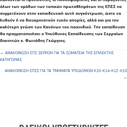
Καλούνται οι προπονητές, οι ποδοσφαιριστές και οι παράγοντες
όλων των ομάδων των τοπικών πρωταθλημάτων της ΕΠΣΣ να
συμμετέχουν στην εκπαιδευτική αυτή συγκέντρωση, ώστε να
λυθούν ή να διευκρινιστούν τυχόν απορίες, αλλά και για την
καλύτερη γνώση των Κανόνων του παιχνιδιού. Την εκπαίδευση
θα πραγματοποιήσει ο Υπεύθυνος Εκπαίδευσης των Σερραίων
διαιτητών κ. Φωτιάδης Γεώργιος.
← ΑΝΑΚΟΙΝΩΣΗ ΕΠΣ ΣΕΡΡΩΝ ΓΙΑ ΤΑ ΣΩΜΑΤΕΙΑ ΤΗΣ ΕΠΙΛΕΚΤΗΣ
Posts
ΚΑΤΗΓΟΡΙΑΣ
navigation
ΑΝΑΚΟΙΝΩΣΗ ΕΠΣΣ ΓΙΑ ΤΑ ΤΜΗΜΑΤΑ ΥΠΟΔΟΜΩΝ Κ16-Κ14-Κ12-Κ10
→