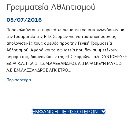
Γραμματεία Αθλητισμού
05/07/2016
Παρακαλούνται τα παρακάτω σωματεία να επικοινωνήσουν με
την Γραμματεία της ΕΠΣ Σερρών για να τακτοποιήσουν τις
απολογιστικές τους οφειλές προς την Γενική Γραμματεία
Αθλητισμού. Αφορά και τα σωματεία που δεν συμμετέχουν
σήμερα στις διοργανώσεις της ΕΠΣ Σερρών. α/α ΣΥΝΤΟΜΕΥΣΗ
ΕΔΡΑ Κ.Α. Γ.Γ.Α 1 Π.Σ.Μ.ΑΛΕΞΑΝΔΡΟΣ ΑΓ.ΠΑΡΑΣΚΕΥΗ ΜΑ71 3
Α.Ε.Σ.Μ.ΑΛΕΞΑΝΔΡΟΣ ΑΓΚΙΣΤΡΟ…
about Απολογιστικές οφειλές σωματείων προς την Γενι
Περισσότερα
ΕΜΦΑΝΙΣΗ ΠΕΡΙΣΣΟΤΕΡΩΝ