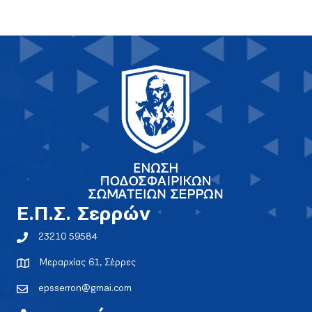
E.Π.Σ. Σερρών
23210 59584
Μεραρχίας 61, Σέρρες
epsserron@gmai.com