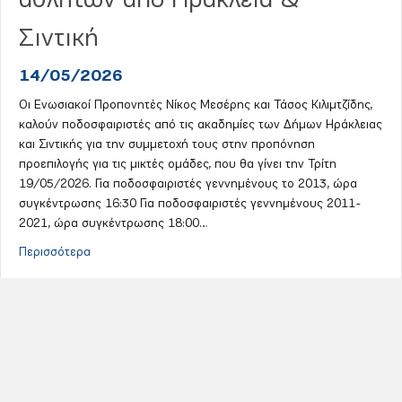
αθλητών από Ηράκλεια &
Σιντική
14/05/2026
Οι Ενωσιακοί Προπονητές Νίκος Μεσέρης και Τάσος Κιλιμτζίδης,
καλούν ποδοσφαιριστές από τις ακαδημίες των Δήμων Ηράκλειας
και Σιντικής για την συμμετοχή τους στην προπόνηση
προεπιλογής για τις μικτές ομάδες, που θα γίνει την Τρίτη
19/05/2026. Για ποδοσφαιριστές γεννημένους το 2013, ώρα
συγκέντρωσης 16:30 Για ποδοσφαιριστές γεννημένους 2011-
2021, ώρα συγκέντρωσης 18:00…
about Πρόσκληση για προπόνηση Προεπιλογής Μικτών ο
Περισσότερα
Πρόγραμμα αγώνων Τετάρτη
13/05