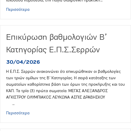
ισχύουσα νομοθεσία, την πάγια διαχρονική πρακτική…
about Ανακοίνωση Ε.Π.Σ.ΣΕΡΡΩΝ
Περισσότερα
Επικύρωση βαθμολογιών Β’
Κατηγορίας Ε.Π.Σ.Σερρών
30/04/2026
Η Ε.Π.Σ. Σερρών ανακοινώνει ότι επικυρώθηκαν οι βαθμολογίες
των τριών ομίλων της Β’ Κατηγορίας. Η σειρά κατάταξης των
σωματείων καθορίστηκε βάση των όρων της προκήρυξης και του
ΚΑΠ. Τα τρία (3) πρώτα σωματεία: ΜΕΓΑΣ ΑΛΕΞΑΝΔΡΟΣ
ΑΓΚΙΣΤΡΟΥ ΟΛΥΜΠΙΑΚΟΣ ΛΕΥΚΩΝΑ ΑΣΠΙΣ ΔΡΑΒΗΣΚΟΥ
…
about Επικύρωση βαθμολογιών Β’ Κατηγορίας Ε.Π.Σ.Σε
Περισσότερα