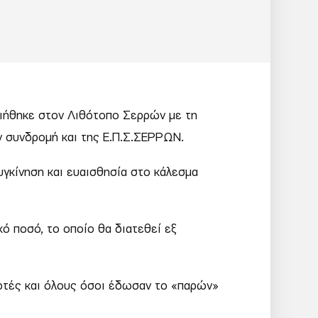
ιήθηκε στον Λιθότοπο Σερρών με τη
ν συνδρομή και της Ε.Π.Σ.ΣΕΡΡΩΝ.
γκίνηση και ευαισθησία στο κάλεσμα
ό ποσό, το οποίο θα διατεθεί εξ
νωτές και όλους όσοι έδωσαν το «παρών»