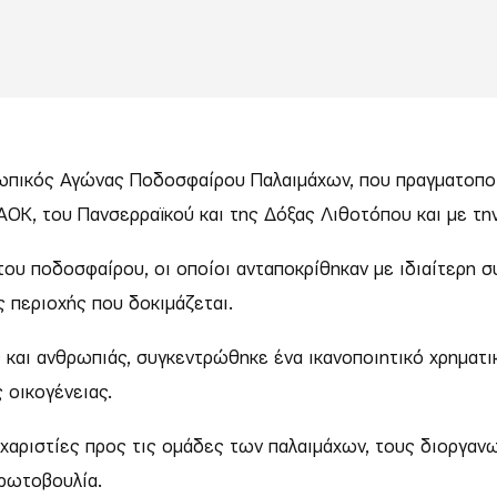
ωπικός Αγώνας Ποδοσφαίρου Παλαιμάχων, που πραγματοπο
Κ, του Πανσερραϊκού και της Δόξας Λιθοτόπου και με τη
υ ποδοσφαίρου, οι οποίοι ανταποκρίθηκαν με ιδιαίτερη συ
ς περιοχής που δοκιμάζεται.
και ανθρωπιάς, συγκεντρώθηκε ένα ικανοποιητικό χρηματικ
 οικογένειας.
χαριστίες προς τις ομάδες των παλαιμάχων, τους διοργα
πρωτοβουλία.