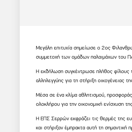
Μεγάλη επιτυχία σημείωσε ο 2ος Φιλανθρ
συμμετοχή των ομάδων παλαιμάχων του ΠΑΟ
Η εκδήλωση συγκέντρωσε πλήθος φίλους το
αλληλεγγύης για τη στήριξη οικογένειας τη
Μέσα σε ένα κλίμα αθλητισμού, προσφοράς 
ολοκλήρου για την οικονομική ενίσχυση της
Η ΕΠΣ Σερρών εκφράζει τις θερμές της ευ
και στήριξαν έμπρακτα αυτή τη σημαντική 