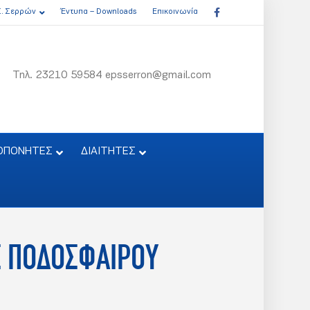
Facebook
Σ. Σερρών
Έντυπα – Downloads
Επικοινωνία
Τηλ. 23210 59584 epsserron@gmail.com
ΟΠΟΝΗΤΕΣ
ΔΙΑΙΤΗΤΕΣ
Σ ΠΟΔΟΣΦΑΙΡΟΥ