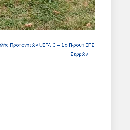
ολής Προπονητών UEFA C – 1ο Γκρουπ ΕΠΣ
Σερρών →