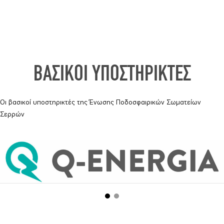
ΒΑΣΙΚΟΙ ΥΠΟΣΤΗΡΙΚΤΕΣ
Οι βασικοί υποστηρικτές της Ένωσης Ποδοσφαιρικών Σωματείων
Σερρών