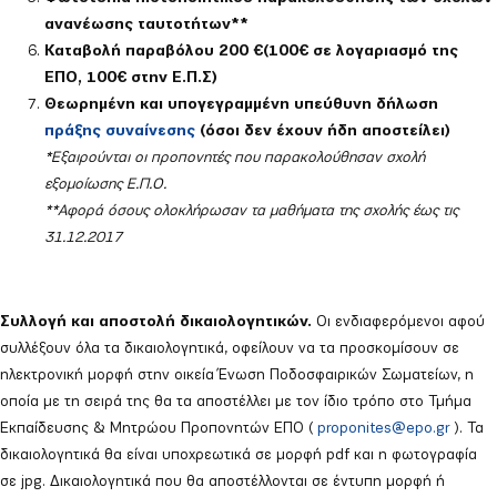
ανανέωσης ταυτοτήτων**
Καταβολή παραβόλου 200 €(100€ σε λογαριασμό της
ΕΠΟ, 100€ στην Ε.Π.Σ)
Θεωρημένη και υπογεγραμμένη υπεύθυνη δήλωση
πράξης συναίνεσης
(όσοι δεν έχουν ήδη αποστείλει)
*Εξαιρούνται οι προπονητές που παρακολούθησαν σχολή
εξομοίωσης Ε.Π.Ο.
**Αφορά όσους ολοκλήρωσαν τα μαθήματα της σχολής έως τις
31.12.2017
Συλλογή και αποστολή δικαιολογητικών.
Οι ενδιαφερόμενοι αφού
συλλέξουν όλα τα δικαιολογητικά, οφείλουν να τα προσκομίσουν σε
ηλεκτρονική μορφή στην οικεία Ένωση Ποδοσφαιρικών Σωματείων, η
οποία με τη σειρά της θα τα αποστέλλει με τον ίδιο τρόπο στο Τμήμα
Εκπαίδευσης & Μητρώου Προπονητών ΕΠΟ (
proponites@epo.gr
). Τα
δικαιολογητικά θα είναι υποχρεωτικά σε μορφή pdf και η φωτογραφία
σε jpg. Δικαιολογητικά που θα αποστέλλονται σε έντυπη μορφή ή