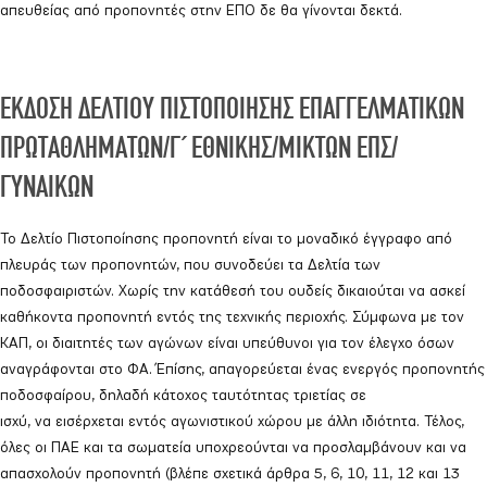
απευθείας από προπονητές στην ΕΠΟ δε θα γίνονται δεκτά.
ΕΚΔΟΣΗ ΔΕΛΤΙΟΥ ΠΙΣΤΟΠΟΙΗΣΗΣ ΕΠΑΓΓΕΛΜΑΤΙΚΩΝ
ΠΡΩΤΑΘΛΗΜΑΤΩΝ/Γ΄ ΕΘΝΙΚΗΣ/ΜΙΚΤΩΝ ΕΠΣ/
ΓΥΝΑΙΚΩΝ
Το Δελτίο Πιστοποίησης προπονητή είναι το μοναδικό έγγραφο από
πλευράς των προπονητών, που συνοδεύει τα Δελτία των
ποδοσφαιριστών. Χωρίς την κατάθεσή του ουδείς δικαιούται να ασκεί
καθήκοντα προπονητή εντός της τεχνικής περιοχής. Σύμφωνα με τον
ΚΑΠ, οι διαιτητές των αγώνων είναι υπεύθυνοι για τον έλεγχο όσων
αναγράφονται στο ΦΑ. Έπίσης, απαγορεύεται ένας ενεργός προπονητής
ποδοσφαίρου, δηλαδή κάτοχος ταυτότητας τριετίας σε
ισχύ, να εισέρχεται εντός αγωνιστικού χώρου με άλλη ιδιότητα. Τέλος,
όλες οι ΠΑΕ και τα σωματεία υποχρεούνται να προσλαμβάνουν και να
απασχολούν προπονητή (βλέπε σχετικά άρθρα 5, 6, 10, 11, 12 και 13