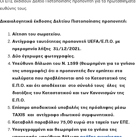
Οι ΕΠΣ εκδίδουν Δελτίο Πιστοποίησης προπονητή για τα πρωταθλήματα
ευθύνης τους.
Δικαιολογητικά έκδοσης Δελτίου Πιστοποίησης προπονητή:
Αίτηση του σωματείου.
Αντίγραφο ταυτότητας προπονητή UEFA/Ε.Π.Ο. με
ημερομηνία λήξης 31/12/2021.
Δύο έγχρωμες φωτογραφίες.
Υπεύθυνη δήλωση του Ν. 1599 (θεωρημένη για το γνήσιο
της υπογραφής) ότι ο προπονητής δεν εμπίπτει στα
κωλύματα που προβλέπονται από το Καταστατικό της
Ε.Π.Ο. και ότι αποδέχεται στο σύνολό τους όλες τις
διατάξεις του Καταστατικού και των Κανονισμών της
Ε.Π.Ο.
Επίσημο αποδεικτικό υποβολής της πρόσληψης μέσω
TAXIS και αντίγραφο ιδιωτικού συμφωνητικού.
Καταβολή παραβόλου 75,00 ευρώ στο ταμείο των ΕΠΣ.
Υπογεγραμμένη και θεωρημένη για το γνήσιο της