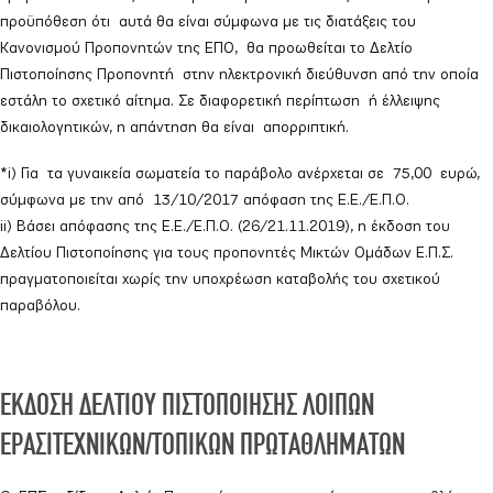
προϋπόθεση ότι αυτά θα είναι σύμφωνα με τις διατάξεις του
Κανονισμού Προπονητών της ΕΠΟ, θα προωθείται το Δελτίο
Πιστοποίησης Προπονητή στην ηλεκτρονική διεύθυνση από την οποία
εστάλη το σχετικό αίτημα. Σε διαφορετική περίπτωση ή έλλειψης
δικαιολογητικών, η απάντηση θα είναι απορριπτική.
*i) Για τα γυναικεία σωματεία το παράβολο ανέρχεται σε 75,00 ευρώ,
σύμφωνα με την από 13/10/2017 απόφαση της Ε.Ε./Ε.Π.Ο.
ii) Βάσει απόφασης της Ε.Ε./Ε.Π.Ο. (26/21.11.2019), η έκδοση του
Δελτίου Πιστοποίησης για τους προπονητές Μικτών Ομάδων Ε.Π.Σ.
πραγματοποιείται χωρίς την υποχρέωση καταβολής του σχετικού
παραβόλου.
ΕΚΔΟΣΗ ΔΕΛΤΙΟΥ ΠΙΣΤΟΠΟΙΗΣΗΣ ΛΟΙΠΩΝ
ΕΡΑΣΙΤΕΧΝΙΚΩΝ/ΤΟΠΙΚΩΝ ΠΡΩΤΑΘΛΗΜΑΤΩΝ