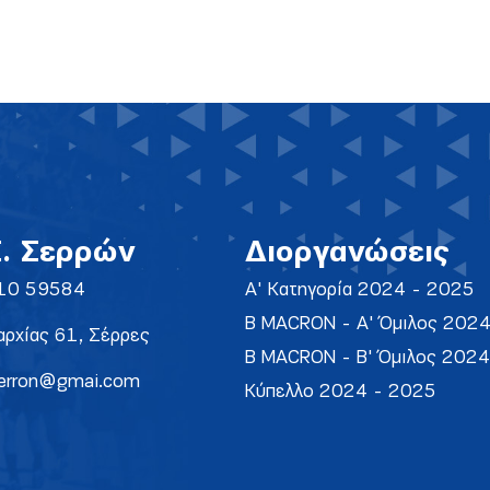
Σ. Σερρών
Διοργανώσεις
10 59584
Α' Κατηγορία 2024 - 2025
Β MACRON - Α' Όμιλος 202
ρχίας 61, Σέρρες
Β MACRON - Β' Όμιλος 202
erron@gmai.com
Κύπελλο 2024 - 2025