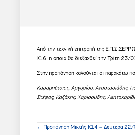
Από την τεχνική επιτροπή της Ε.Π.Σ.ΣΕΡΡ
Κ16, η οποία θα διεξαχθεί την Τρίτη 23/
Στην προπόνηση καλούνται οι παρακάτω π
Καραμπέτσιος, Αργυρίου, Αναστασιάδης, Γι
Στέφος, Καζάκης, Χαρισούδης, Λεπτοκαρίδη
Posts
← Προπόνηση Μικτής Κ14 – Δευτέρα 22/