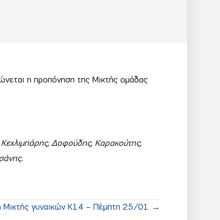
νώνεται η προπόνηση της Μικτής ομάδας
, Κεχλιμπάρης, Δοφούδης, Καρακούτης,
σάνης.
 Μικτής γυναικών Κ14 – Πέμπτη 25/01 →