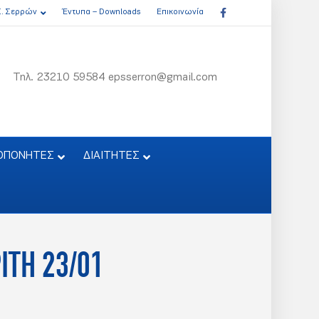
Facebook
Σ. Σερρών
Έντυπα – Downloads
Επικοινωνία
Τηλ. 23210 59584 epsserron@gmail.com
ΟΠΟΝΗΤΕΣ
ΔΙΑΙΤΗΤΕΣ
ΙΤΗ 23/01