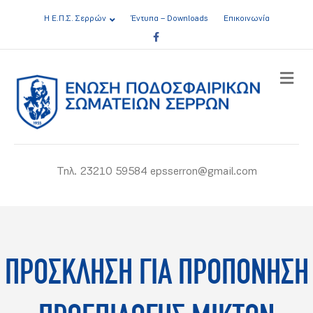
Η Ε.Π.Σ. Σερρών
Έντυπα – Downloads
Επικοινωνία
Facebook
ME
Τηλ. 23210 59584 epsserron@gmail.com
ΠΡΟΣΚΛΗΣΗ ΓΙΑ ΠΡΟΠΟΝΗΣΗ