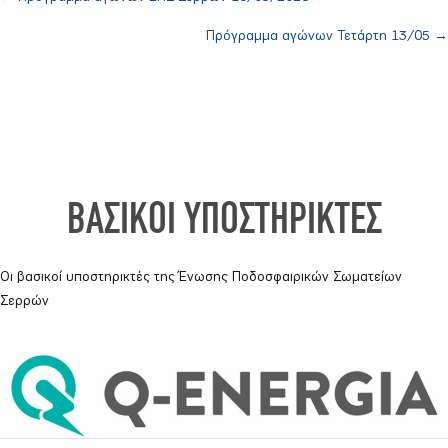
Posts
Πρόγραμμα αγώνων Τετάρτη 13/05 →
navigation
ΒΑΣΙΚΟΙ ΥΠΟΣΤΗΡΙΚΤΕΣ
Οι βασικοί υποστηρικτές της Ένωσης Ποδοσφαιρικών Σωματείων
Σερρών