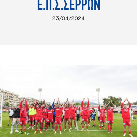
Ε.Π.Σ.ΣΕΡΡΩΝ
23/04/2024