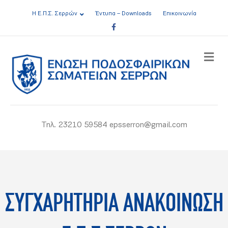
Η Ε.Π.Σ. Σερρών
Έντυπα – Downloads
Επικοινωνία
Facebook
ME
Τηλ. 23210 59584 epsserron@gmail.com
ΣΥΓΧΑΡΗΤΗΡΙΑ ΑΝΑΚΟΙΝΩΣΗ