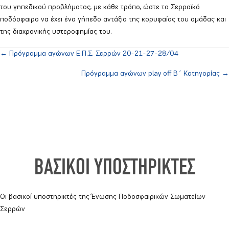
του γηπεδικού προβλήματος, με κάθε τρόπο, ώστε το Σερραϊκό
ποδόσφαιρο να έχει ένα γήπεδο αντάξιο της κορυφαίας του ομάδας και
της διαχρονικής υστεροφημίας του.
← Πρόγραμμα αγώνων Ε.Π.Σ. Σερρών 20-21-27-28/04
Posts
Πρόγραμμα αγώνων play off B΄ Κατηγορίας →
navigation
ΒΑΣΙΚΟΙ ΥΠΟΣΤΗΡΙΚΤΕΣ
Οι βασικοί υποστηρικτές της Ένωσης Ποδοσφαιρικών Σωματείων
Σερρών