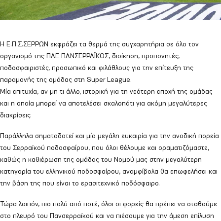
Η Ε.Π.Σ.ΣΕΡΡΩΝ εκφράζει τα θερμά της συγχαρητήρια σε όλο τον
οργανισμό της ΠΑΕ ΠΑΝΣΕΡΡΑΪΚΟΣ, διοίκηση, προπονητές,
ποδοσφαιριστές, προσωπικό και φιλάθλους για την επίτευξη της
παραμονής της ομάδας στη Super League.
Μία επιτυχία, αν μη τι άλλο, ιστορική για τη νεότερη εποχή της ομάδας
και η οποία μπορεί να αποτελέσει σκαλοπάτι για ακόμη μεγαλύτερες
διακρίσεις.
Παράλληλα σηματοδοτεί και μία μεγάλη ευκαιρία για την ανοδική πορεία
του Σερραϊκού ποδοσφαίρου, που όλοι θέλουμε και οραματιζόμαστε,
καθώς η καθιέρωση της ομάδας του Νομού μας στην μεγαλύτερη
κατηγορία του ελληνικού ποδοσφαίρου, αναμφίβολα θα επωφελήσει και
την βάση της που είναι το ερασιτεχνικό ποδόσφαιρο.
Τώρα λοιπόν, πιο πολύ από ποτέ, όλοι οι φορείς θα πρέπει να σταθούμε
στο πλευρό του Πανσερραϊκού και να πιέσουμε για την άμεση επίλυση