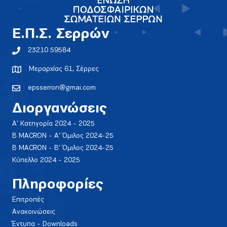
E.Π.Σ. Σερρών
23210 59584
Μεραρχίας 61, Σέρρες
epsserron@gmai.com
Διοργανώσεις
Α' Κατηγορία 2024 - 2025
Β MACRON - Α' Όμιλος 2024-25
Β MACRON - Β' Όμιλος 2024-25
Κύπελλο 2024 - 2025
Πληροφορίες
Επιτροπές
Ανακοινώσεις
Έντυπα - Downloads