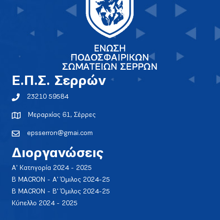
E.Π.Σ. Σερρών
23210 59584
Μεραρχίας 61, Σέρρες
epsserron@gmai.com
Διοργανώσεις
Α' Κατηγορία 2024 - 2025
Β MACRON - Α' Όμιλος 2024-25
Β MACRON - Β' Όμιλος 2024-25
Κύπελλο 2024 - 2025