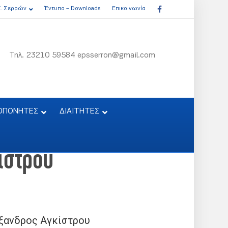
Facebook
Σ. Σερρών
Έντυπα – Downloads
Επικοινωνία
Τηλ. 23210 59584 epsserron@gmail.com
ΟΠΟΝΗΤΕΣ
ΔΙΑΙΤΗΤΕΣ
ίστρου
έξανδρος Αγκίστρου