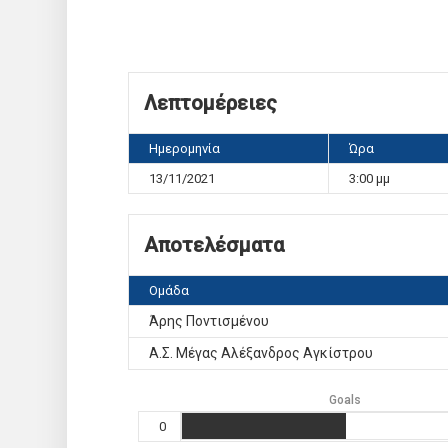
Λεπτομέρειες
Ημερομηνία
Ώρα
13/11/2021
3:00 μμ
Αποτελέσματα
Ομάδα
Άρης Ποντισμένου
Α.Σ. Μέγας Αλέξανδρος Αγκίστρου
Goals
0