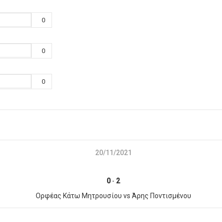
0
0
0
20/11/2021
0
-
2
Ορφέας Κάτω Μητρουσίου vs Άρης Ποντισμένου