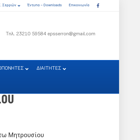
Facebook
Σ. Σερρών
Έντυπα – Downloads
Επικοινωνία
Τηλ. 23210 59584 epsserron@gmail.com
ΟΠΟΝΗΤΕΣ
ΔΙΑΙΤΗΤΕΣ
ίου
τω Μητρουσίου