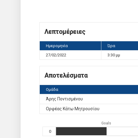
Λεπτομέρειες
Ημερομηνία
Ώρα
27/02/2022
3:30 μμ
Αποτελέσματα
Ομάδα
Άρης Ποντισμένου
Ορφέας Κάτω Μητρουσίου
Goals
0