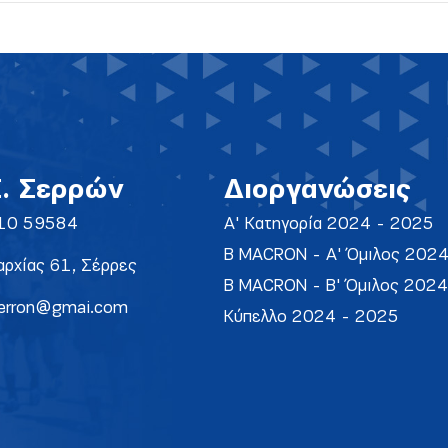
Σ. Σερρών
Διοργανώσεις
10 59584
Α' Κατηγορία 2024 - 2025
Β MACRON - Α' Όμιλος 202
ρχίας 61, Σέρρες
Β MACRON - Β' Όμιλος 202
erron@gmai.com
Κύπελλο 2024 - 2025