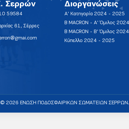
Σ. Σερρών
Διοργανώσεις
10 59584
Α' Κατηγορία 2024 - 2025
Β MACRON - Α' Όμιλος 202
ρχίας 61, Σέρρες
Β MACRON - Β' Όμιλος 202
erron@gmai.com
Κύπελλο 2024 - 2025
© 2026 ΕΝΩΣΗ ΠΟΔΟΣΦΑΙΡΙΚΩΝ ΣΩΜΑΤΕΙΩΝ ΣΕΡΡΩΝ.