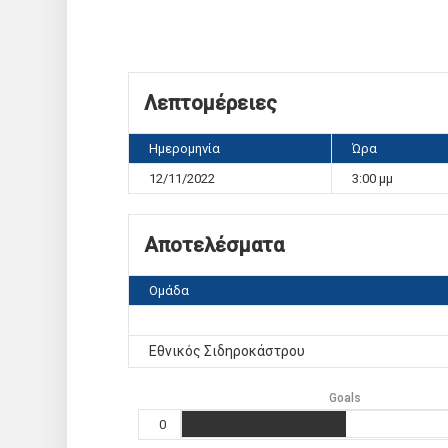
Λεπτομέρειες
Ημερομηνία
Ώρα
12/11/2022
3:00 μμ
Αποτελέσματα
Ομάδα
Εθνικός Σιδηροκάστρου
Goals
0