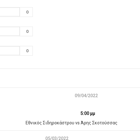
0
0
0
09/04/2022
5:00 μμ
Εθνικός Σιδηροκάστρου vs Άρης Σκοτούσσας
05/03/2022