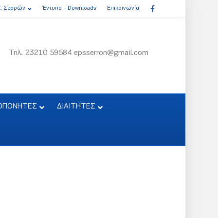
Facebook
Σ. Σερρών
Έντυπα – Downloads
Επικοινωνία
Τηλ. 23210 59584 epsserron@gmail.com
ΟΠΟΝΗΤΕΣ
ΔΙΑΙΤΗΤΕΣ