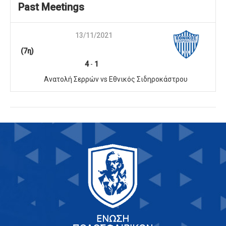
Past Meetings
13/11/2021
(7η)
4
-
1
Ανατολή Σερρών vs Εθνικός Σιδηροκάστρου