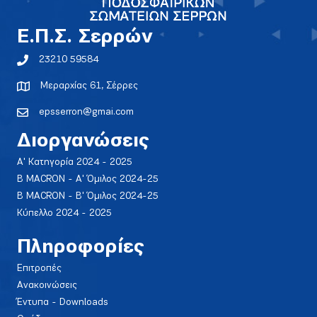
E.Π.Σ. Σερρών
23210 59584
Μεραρχίας 61, Σέρρες
epsserron@gmai.com
Διοργανώσεις
Α' Κατηγορία 2024 - 2025
Β MACRON - Α' Όμιλος 2024-25
Β MACRON - Β' Όμιλος 2024-25
Κύπελλο 2024 - 2025
Πληροφορίες
Επιτροπές
Ανακοινώσεις
Έντυπα - Downloads