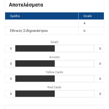
Αποτελέσματα
Ομάδα
Goals
4
Εθνικός Σιδηροκάστρου
0
Goals
0
0
Assists
0
0
Yellow Cards
0
0
Red Cards
0
0