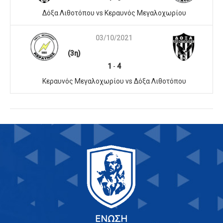
Δόξα Λιθοτόπου vs Κεραυνός Μεγαλοχωρίου
03/10/2021
(3η)
1
-
4
Κεραυνός Μεγαλοχωρίου vs Δόξα Λιθοτόπου