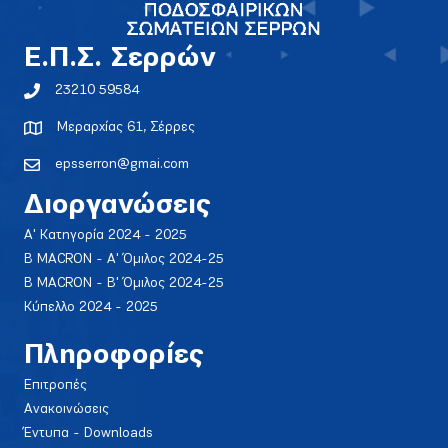
E.Π.Σ. Σερρών
23210 59584
Μεραρχίας 61, Σέρρες
epsserron@gmai.com
Διοργανώσεις
Α' Κατηγορία 2024 - 2025
Β MACRON - Α' Όμιλος 2024-25
Β MACRON - Β' Όμιλος 2024-25
Κύπελλο 2024 - 2025
Πληροφορίες
Επιτροπές
Ανακοινώσεις
Έντυπα - Downloads