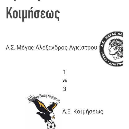
Κοιμήσεως
Α.Σ. Μέγας Αλέξανδρος Αγκίστρου
1
vs
3
Α.Ε. Κοιμήσεως