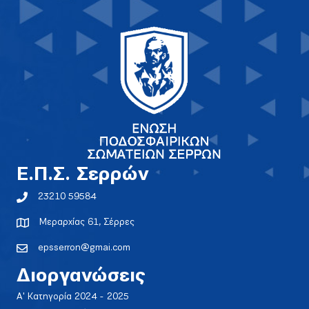
E.Π.Σ. Σερρών
23210 59584
Μεραρχίας 61, Σέρρες
epsserron@gmai.com
Διοργανώσεις
Α' Κατηγορία 2024 - 2025