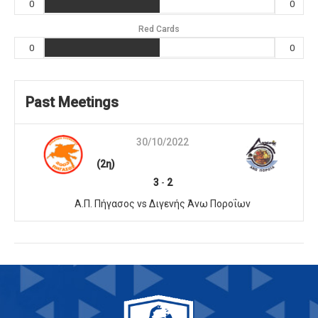
0
0
Red Cards
0
0
Past Meetings
30/10/2022
(2η)
3
-
2
Α.Π. Πήγασος vs Διγενής Άνω Ποροΐων