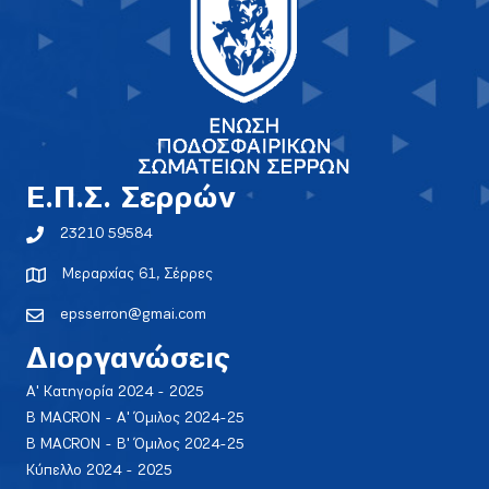
E.Π.Σ. Σερρών
23210 59584
Μεραρχίας 61, Σέρρες
epsserron@gmai.com
Διοργανώσεις
Α' Κατηγορία 2024 - 2025
Β MACRON - Α' Όμιλος 2024-25
Β MACRON - Β' Όμιλος 2024-25
Κύπελλο 2024 - 2025