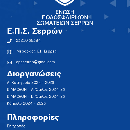
E.Π.Σ. Σερρών
23210 59584
Μεραρχίας 61, Σέρρες
epsserron@gmai.com
Διοργανώσεις
Α' Κατηγορία 2024 - 2025
Β MACRON - Α' Όμιλος 2024-25
Β MACRON - Β' Όμιλος 2024-25
Κύπελλο 2024 - 2025
Πληροφορίες
Επιτροπές