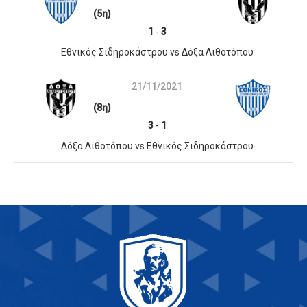
(5η)
1
-
3
Εθνικός Σιδηροκάστρου vs Δόξα Λιθοτόπου
21/11/2021
(8η)
3
-
1
Δόξα Λιθοτόπου vs Εθνικός Σιδηροκάστρου