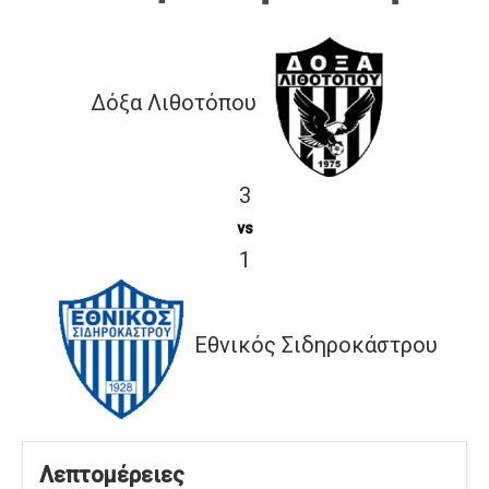
Δόξα Λιθοτόπου
3
vs
1
Εθνικός Σιδηροκάστρου
Λεπτομέρειες