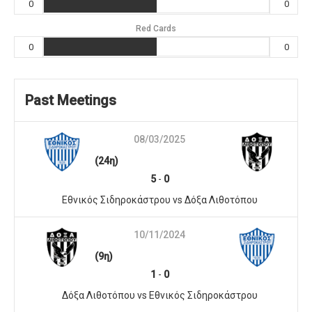
0
0
Red Cards
0
0
Past Meetings
08/03/2025
(24η)
5
-
0
Εθνικός Σιδηροκάστρου vs Δόξα Λιθοτόπου
10/11/2024
(9η)
1
-
0
Δόξα Λιθοτόπου vs Εθνικός Σιδηροκάστρου