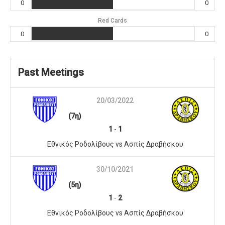
0
0
Red Cards
0
0
Past Meetings
20/03/2022
(7η)
1
-
1
Εθνικός Ροδολίβους vs Ασπίς Δραβήσκου
30/10/2021
(5η)
1
-
2
Εθνικός Ροδολίβους vs Ασπίς Δραβήσκου