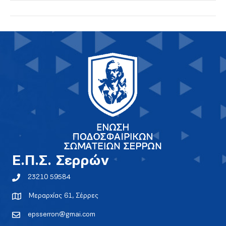
E.Π.Σ. Σερρών
23210 59584
Μεραρχίας 61, Σέρρες
epsserron@gmai.com