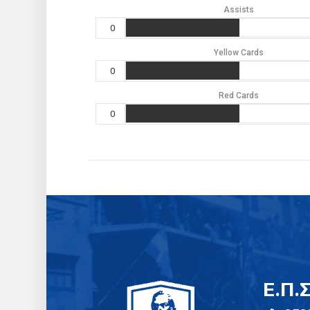
Assists
0
Yellow Cards
0
Red Cards
0
E.Π.