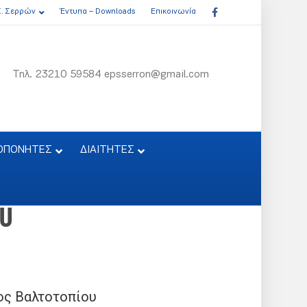
Facebook
Σ. Σερρών
Έντυπα – Downloads
Επικοινωνία
Τηλ. 23210 59584 epsserron@gmail.com
ΟΠΟΝΗΤΕΣ
ΔΙΑΙΤΗΤΕΣ
ου
ος Βαλτοτοπίου