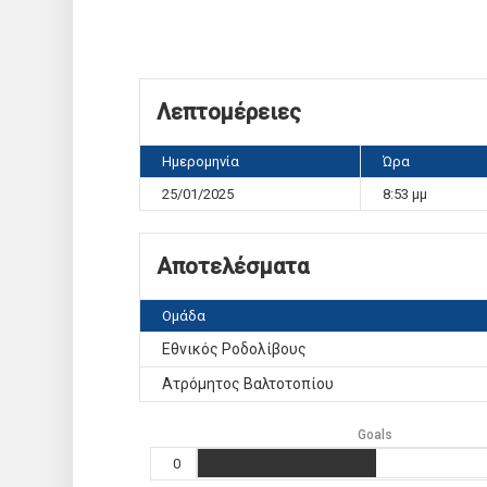
Λεπτομέρειες
Ημερομηνία
Ώρα
25/01/2025
8:53 μμ
Αποτελέσματα
Ομάδα
Εθνικός Ροδολίβους
Ατρόμητος Βαλτοτοπίου
Goals
0