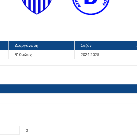
Διοργάνωση
Σεζόν
Β' Όμιλος
2024-2025
0