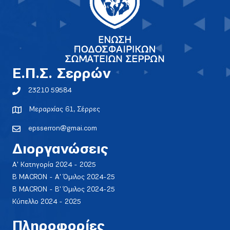
E.Π.Σ. Σερρών
23210 59584
Μεραρχίας 61, Σέρρες
epsserron@gmai.com
Διοργανώσεις
Α' Κατηγορία 2024 - 2025
Β MACRON - Α' Όμιλος 2024-25
Β MACRON - Β' Όμιλος 2024-25
Κύπελλο 2024 - 2025
Πληροφορίες