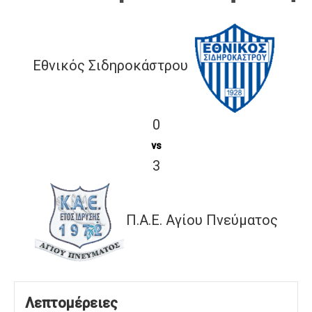
Εθνικός Σιδηροκάστρου
0
vs
3
Π.Α.Ε. Αγίου Πνεύματος
Λεπτομέρειες