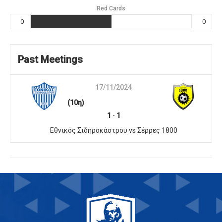
Red Cards
0
0
Past Meetings
17/11/2024
(10η)
1
-
1
Εθνικός Σιδηροκάστρου vs Σέρρες 1800