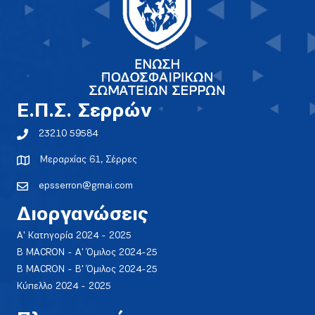
E.Π.Σ. Σερρών
23210 59584
Μεραρχίας 61, Σέρρες
epsserron@gmai.com
Διοργανώσεις
Α' Κατηγορία 2024 - 2025
Β MACRON - Α' Όμιλος 2024-25
Β MACRON - Β' Όμιλος 2024-25
Κύπελλο 2024 - 2025