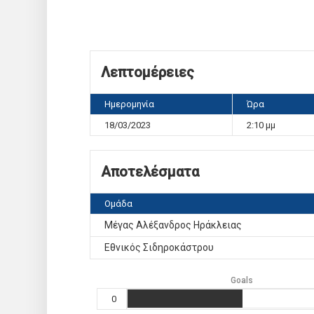
Λεπτομέρειες
Ημερομηνία
Ώρα
18/03/2023
2:10 μμ
Αποτελέσματα
Ομάδα
Μέγας Αλέξανδρος Ηράκλειας
Εθνικός Σιδηροκάστρου
Goals
0