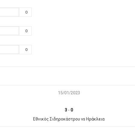
0
0
0
15/01/2023
3
-
0
Εθνικός Σιδηροκάστρου vs Ηράκλεια