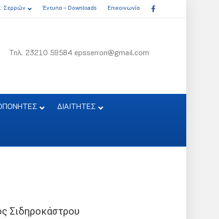
Facebook
Σ. Σερρών
Έντυπα – Downloads
Επικοινωνία
Τηλ. 23210 59584 epsserron@gmail.com
ΟΠΟΝΗΤΕΣ
ΔΙΑΙΤΗΤΕΣ
ός Σιδηροκάστρου