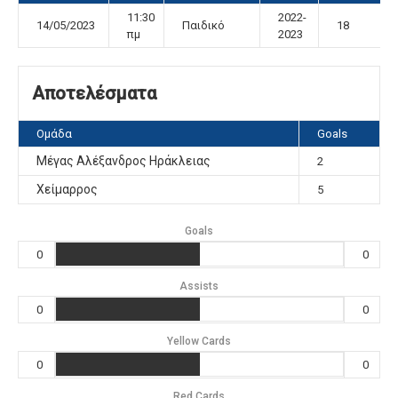
11:30
2022-
14/05/2023
Παιδικό
18
πμ
2023
Αποτελέσματα
Ομάδα
Goals
Μέγας Αλέξανδρος Ηράκλειας
2
Χείμαρρος
5
Goals
0
0
Assists
0
0
Yellow Cards
0
0
Red Cards