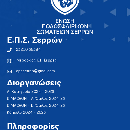
E.Π.Σ. Σερρών
23210 59584
Μεραρχίας 61, Σέρρες
epsserron@gmai.com
Διοργανώσεις
Α' Κατηγορία 2024 - 2025
Β MACRON - Α' Όμιλος 2024-25
Β MACRON - Β' Όμιλος 2024-25
Κύπελλο 2024 - 2025
Πληροφορίες