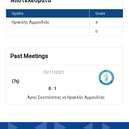
Αποτελέσματα
Ομάδα
Goals
Ηρακλής Αμμουδιάς
4
0
Past Meetings
13/11/2021
(7η)
0
-
1
Άρης Σκοτούσσας vs Ηρακλής Αμμουδιάς