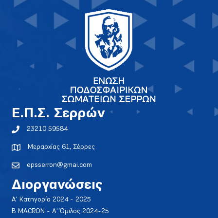
E.Π.Σ. Σερρών
23210 59584
Μεραρχίας 61, Σέρρες
epsserron@gmai.com
Διοργανώσεις
Α' Κατηγορία 2024 - 2025
Β MACRON - Α' Όμιλος 2024-25