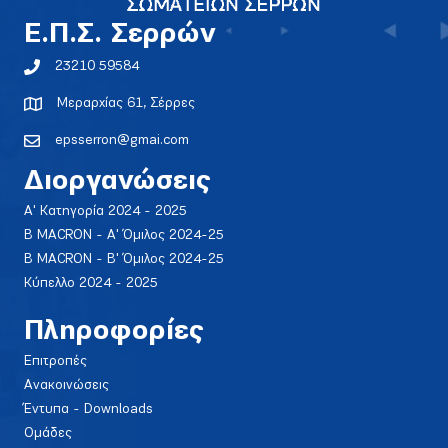
E.Π.Σ. Σερρών
23210 59584
Μεραρχίας 61, Σέρρες
epsserron@gmai.com
Διοργανώσεις
Α' Κατηγορία 2024 - 2025
Β MACRON - Α' Όμιλος 2024-25
Β MACRON - Β' Όμιλος 2024-25
Κύπελλο 2024 - 2025
Πληροφορίες
Επιτροπές
Ανακοινώσεις
Έντυπα - Downloads
Ομάδες