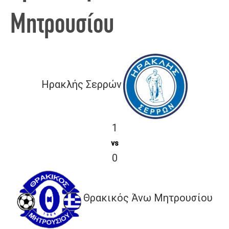
Μητρουσίου
Ηρακλής Σερρών
1
vs
0
Θρακικός Άνω Μητρουσίου