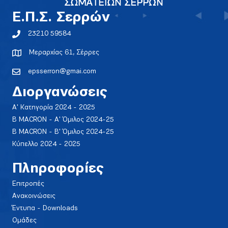
E.Π.Σ. Σερρών
23210 59584
Μεραρχίας 61, Σέρρες
epsserron@gmai.com
Διοργανώσεις
Α' Κατηγορία 2024 - 2025
Β MACRON - Α' Όμιλος 2024-25
Β MACRON - Β' Όμιλος 2024-25
Κύπελλο 2024 - 2025
Πληροφορίες
Επιτροπές
Ανακοινώσεις
Έντυπα - Downloads
Ομάδες