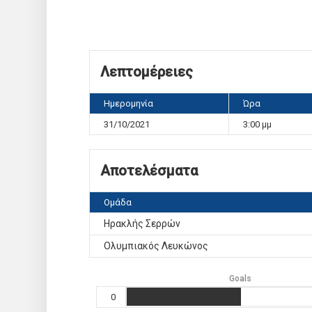
Λεπτομέρειες
Ημερομηνία
Ώρα
31/10/2021
3:00 μμ
Αποτελέσματα
Ομάδα
Ηρακλής Σερρών
Ολυμπιακός Λευκώνος
Goals
0