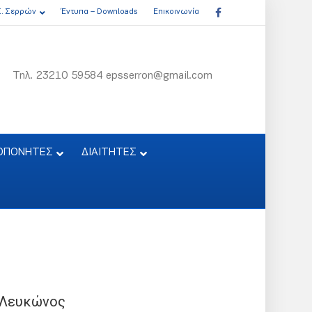
Facebook
Σ. Σερρών
Έντυπα – Downloads
Επικοινωνία
Τηλ. 23210 59584 epsserron@gmail.com
ΟΠΟΝΗΤΕΣ
ΔΙΑΙΤΗΤΕΣ
 Λευκώνος