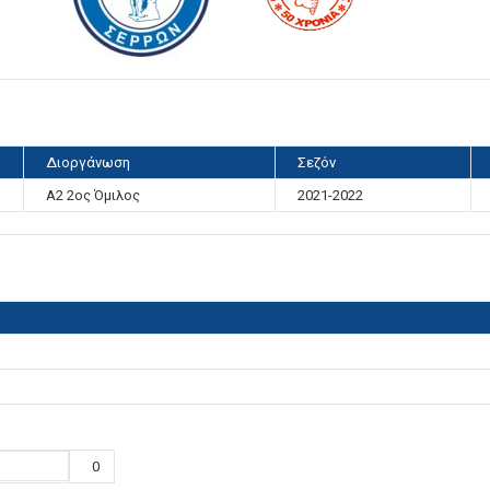
Διοργάνωση
Σεζόν
Α2 2ος Όμιλος
2021-2022
0