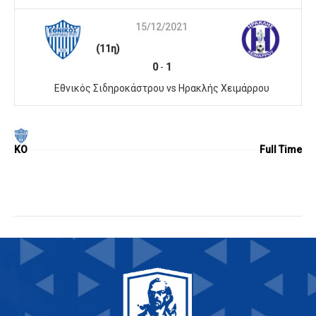
15/12/2021
(11η)
0
-
1
Εθνικός Σιδηροκάστρου vs Ηρακλής Χειμάρρου
KO
Full Time