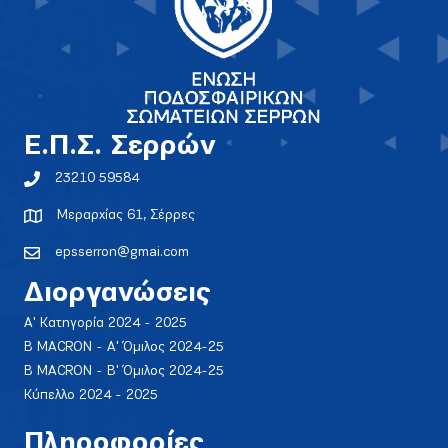
E.Π.Σ. Σερρών
23210 59584
Μεραρχίας 61, Σέρρες
epsserron@gmai.com
Διοργανώσεις
Α' Κατηγορία 2024 - 2025
Β MACRON - Α' Όμιλος 2024-25
Β MACRON - Β' Όμιλος 2024-25
Κύπελλο 2024 - 2025
Πληροφορίες