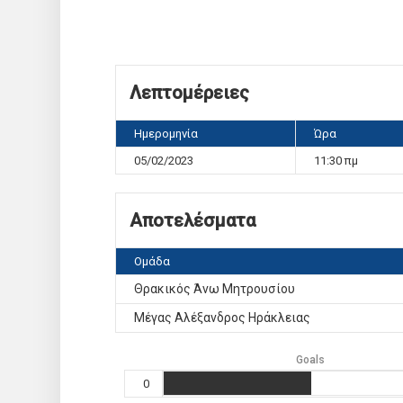
Λεπτομέρειες
Ημερομηνία
Ώρα
05/02/2023
11:30 πμ
Αποτελέσματα
Ομάδα
Θρακικός Άνω Μητρουσίου
Μέγας Αλέξανδρος Ηράκλειας
Goals
0