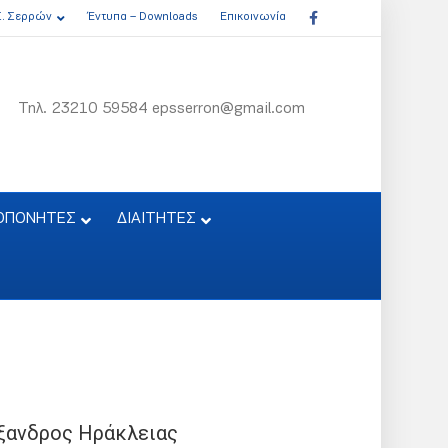
Facebook
Σ. Σερρών
Έντυπα – Downloads
Επικοινωνία
Τηλ. 23210 59584 epsserron@gmail.com
ΟΠΟΝΗΤΕΣ
ΔΙΑΙΤΗΤΕΣ
ξανδρος Ηράκλειας