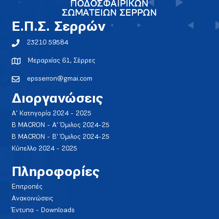
E.Π.Σ. Σερρών
23210 59584
Μεραρχίας 61, Σέρρες
epsserron@gmai.com
Διοργανώσεις
Α' Κατηγορία 2024 - 2025
Β MACRON - Α' Όμιλος 2024-25
Β MACRON - Β' Όμιλος 2024-25
Κύπελλο 2024 - 2025
Πληροφορίες
Επιτροπές
Ανακοινώσεις
Έντυπα - Downloads