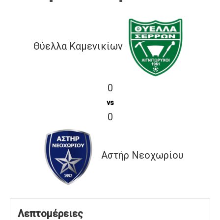
Θύελλα Καμενικίων
0
vs
0
Αστήρ Νεοχωρίου
Λεπτομέρειες