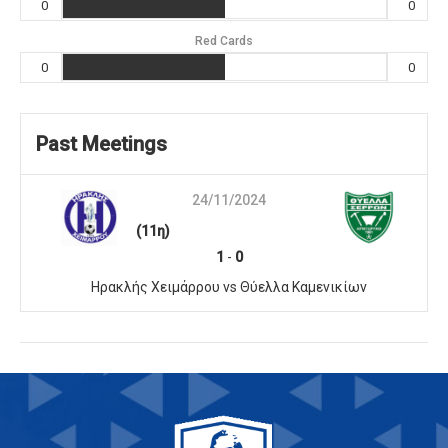
0
0
Red Cards
0
0
Past Meetings
24/11/2024
(11η)
1
-
0
Ηρακλής Χειμάρρου vs Θύελλα Καμενικίων