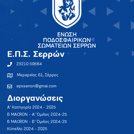
E.Π.Σ. Σερρών
23210 59584
Μεραρχίας 61, Σέρρες
epsserron@gmai.com
Διοργανώσεις
Α' Κατηγορία 2024 - 2025
Β MACRON - Α' Όμιλος 2024-25
Β MACRON - Β' Όμιλος 2024-25
Κύπελλο 2024 - 2025