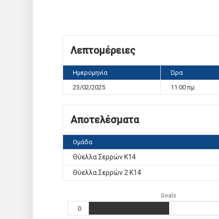
Λεπτομέρειες
Ημερομηνία
Ώρα
23/02/2025
11:00 πμ
Αποτελέσματα
Ομάδα
Θύελλα Σερρών Κ14
Θύελλα Σερρών 2 Κ14
Goals
0