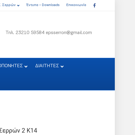
Facebook
Σ. Σερρών
Έντυπα – Downloads
Επικοινωνία
Τηλ. 23210 59584 epsserron@gmail.com
ΟΠΟΝΗΤΕΣ
ΔΙΑΙΤΗΤΕΣ
Σερρών 2 Κ14