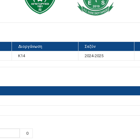
Διοργάνωση
Σεζόν
K14
2024-2025
0