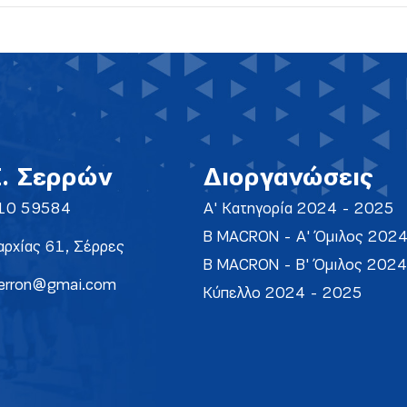
Σ. Σερρών
Διοργανώσεις
10 59584
Α' Κατηγορία 2024 - 2025
Β MACRON - Α' Όμιλος 202
ρχίας 61, Σέρρες
Β MACRON - Β' Όμιλος 202
erron@gmai.com
Κύπελλο 2024 - 2025