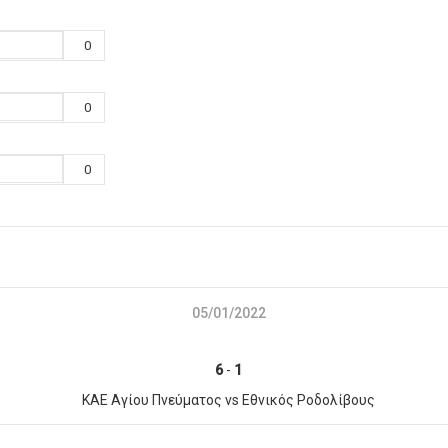
0
0
0
05/01/2022
6
-
1
ΚΑΕ Αγίου Πνεύματος vs Εθνικός Ροδολίβους