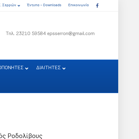
Facebook
Σ. Σερρών
Έντυπα – Downloads
Επικοινωνία
Τηλ. 23210 59584 epsserron@gmail.com
ΟΠΟΝΗΤΕΣ
ΔΙΑΙΤΗΤΕΣ
ός Ροδολίβους