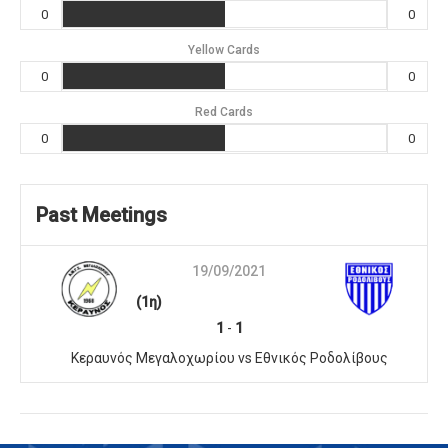
0
0
Yellow Cards
0
0
Red Cards
0
0
Past Meetings
19/09/2021
(1η)
1
-
1
Κεραυνός Μεγαλοχωρίου vs Εθνικός Ροδολίβους