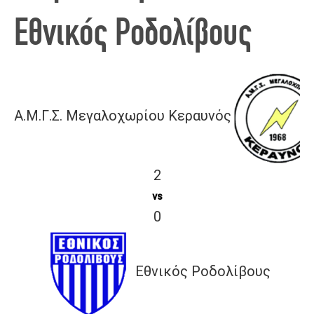
Εθνικός Ροδολίβους
Α.Μ.Γ.Σ. Μεγαλοχωρίου Κεραυνός
2
vs
0
Εθνικός Ροδολίβους