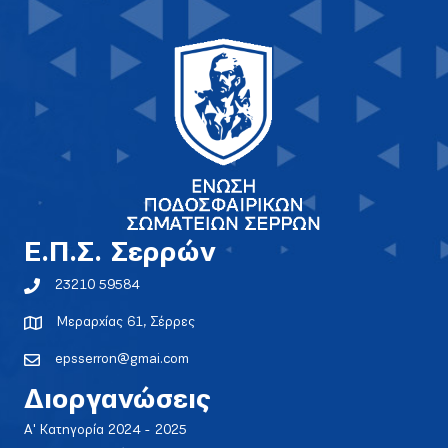
E.Π.Σ. Σερρών
23210 59584
Μεραρχίας 61, Σέρρες
epsserron@gmai.com
Διοργανώσεις
Α' Κατηγορία 2024 - 2025