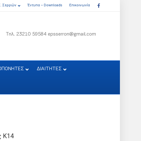
Facebook
Σ. Σερρών
Έντυπα – Downloads
Επικοινωνία
Τηλ. 23210 59584 epsserron@gmail.com
ΟΠΟΝΗΤΕΣ
ΔΙΑΙΤΗΤΕΣ
 Κ14