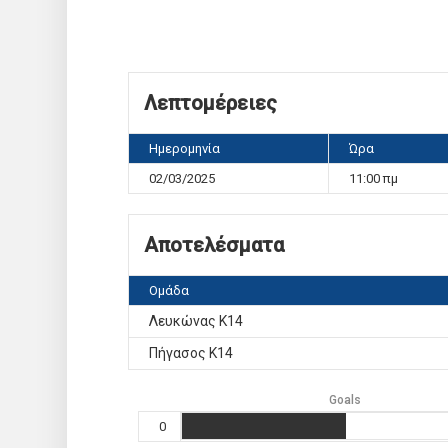
Λεπτομέρειες
Ημερομηνία
Ώρα
02/03/2025
11:00 πμ
Αποτελέσματα
Ομάδα
Λευκώνας Κ14
Πήγασος Κ14
Goals
0