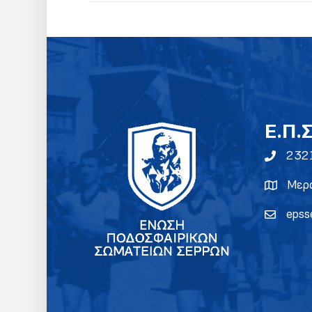
E.Π.
232
Μερα
epss