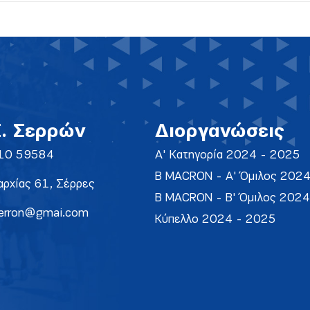
Σ. Σερρών
Διοργανώσεις
10 59584
Α' Κατηγορία 2024 - 2025
Β MACRON - Α' Όμιλος 202
ρχίας 61, Σέρρες
Β MACRON - Β' Όμιλος 202
erron@gmai.com
Κύπελλο 2024 - 2025