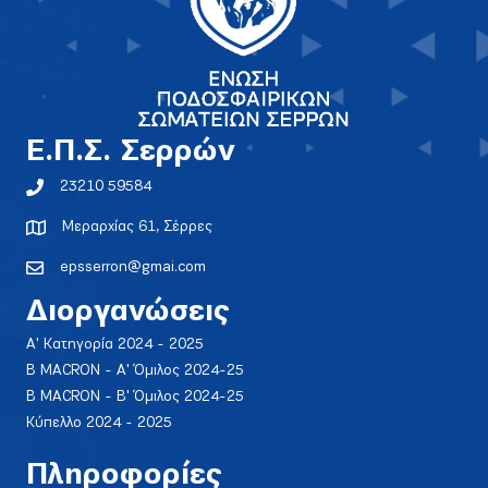
E.Π.Σ. Σερρών
23210 59584
Μεραρχίας 61, Σέρρες
epsserron@gmai.com
Διοργανώσεις
Α' Κατηγορία 2024 - 2025
Β MACRON - Α' Όμιλος 2024-25
Β MACRON - Β' Όμιλος 2024-25
Κύπελλο 2024 - 2025
Πληροφορίες