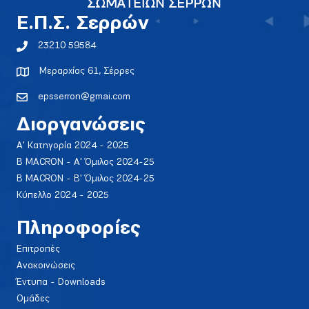
E.Π.Σ. Σερρών
23210 59584
Μεραρχίας 61, Σέρρες
epsserron@gmai.com
Διοργανώσεις
Α' Κατηγορία 2024 - 2025
Β MACRON - Α' Όμιλος 2024-25
Β MACRON - Β' Όμιλος 2024-25
Κύπελλο 2024 - 2025
Πληροφορίες
Επιτροπές
Ανακοινώσεις
Έντυπα - Downloads
Ομάδες