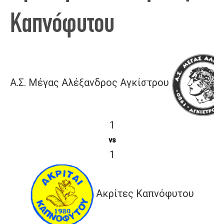
Καπνόφυτου
Α.Σ. Μέγας Αλέξανδρος Αγκίστρου
1
vs
1
Ακρίτες Καπνόφυτου