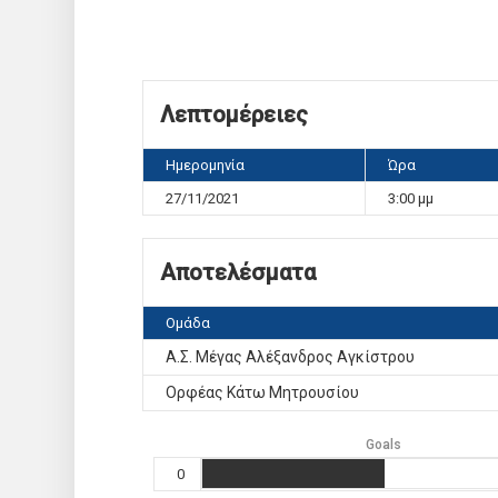
Λεπτομέρειες
Ημερομηνία
Ώρα
27/11/2021
3:00 μμ
Αποτελέσματα
Ομάδα
Α.Σ. Μέγας Αλέξανδρος Αγκίστρου
Ορφέας Κάτω Μητρουσίου
Goals
0