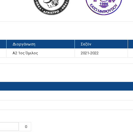
Διοργάνωση
Σεζόν
Α2 1ος Όμιλος
2021-2022
0