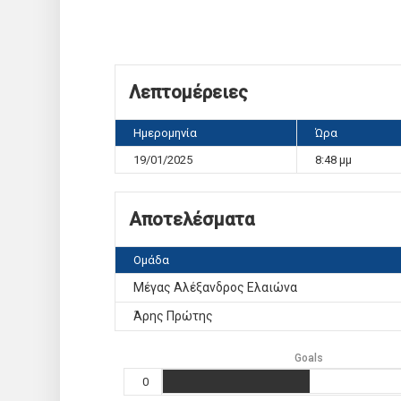
Λεπτομέρειες
Ημερομηνία
Ώρα
19/01/2025
8:48 μμ
Αποτελέσματα
Ομάδα
Μέγας Αλέξανδρος Ελαιώνα
Άρης Πρώτης
Goals
0