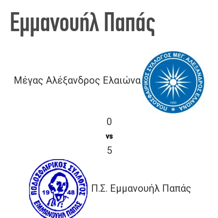
Εμμανουήλ Παπάς
Μέγας Αλέξανδρος Ελαιώνα
0
vs
5
Π.Σ. Εμμανουήλ Παπάς