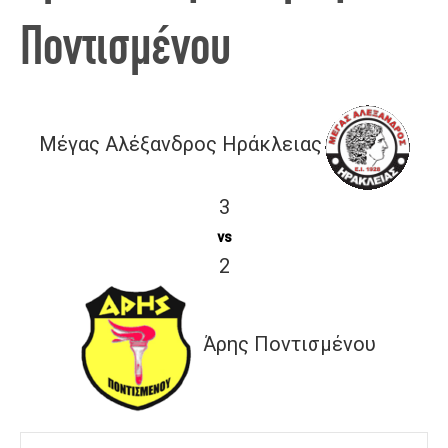
Ποντισμένου
Μέγας Αλέξανδρος Ηράκλειας
3
vs
2
Άρης Ποντισμένου