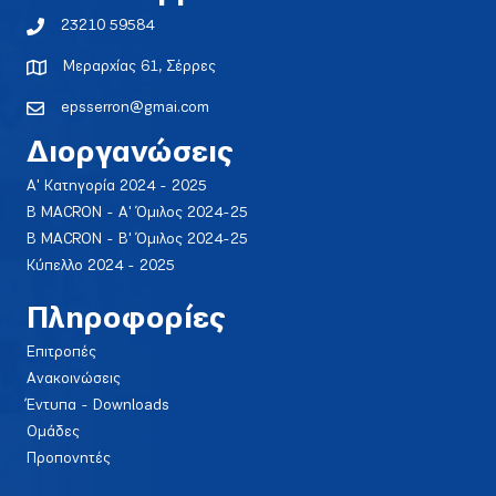
23210 59584
Μεραρχίας 61, Σέρρες
epsserron@gmai.com
Διοργανώσεις
Α' Κατηγορία 2024 - 2025
Β MACRON - Α' Όμιλος 2024-25
Β MACRON - Β' Όμιλος 2024-25
Κύπελλο 2024 - 2025
Πληροφορίες
Επιτροπές
Ανακοινώσεις
Έντυπα - Downloads
Ομάδες
Προπονητές