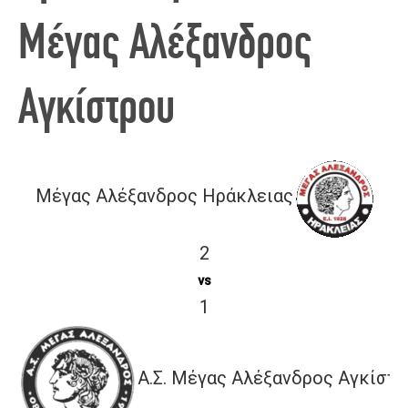
Μέγας Αλέξανδρος
Αγκίστρου
Μέγας Αλέξανδρος Ηράκλειας
2
vs
1
Α.Σ. Μέγας Αλέξανδρος Αγκίστ