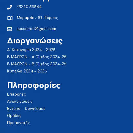
23210 59584
Μεραρχίας 61, Σέρρες
epsserron@gmai.com
Διοργανώσεις
Α' Κατηγορία 2024 - 2025
Β MACRON - Α' Όμιλος 2024-25
Β MACRON - Β' Όμιλος 2024-25
Κύπελλο 2024 - 2025
Πληροφορίες
Επιτροπές
Ανακοινώσεις
Έντυπα - Downloads
Ομάδες
Προπονητές