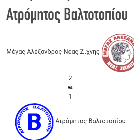
Ατρόμητος Βαλτοτοπίου
Μέγας Αλέξανδρος Νέας Ζίχνης
2
vs
1
Ατρόμητος Βαλτοτοπίου