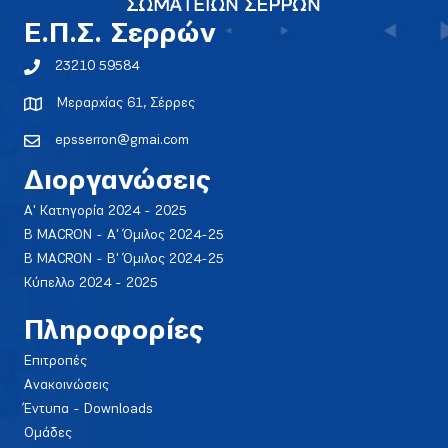
E.Π.Σ. Σερρών
23210 59584
Μεραρχίας 61, Σέρρες
epsserron@gmai.com
Διοργανώσεις
Α' Κατηγορία 2024 - 2025
Β MACRON - Α' Όμιλος 2024-25
Β MACRON - Β' Όμιλος 2024-25
Κύπελλο 2024 - 2025
Πληροφορίες
Επιτροπές
Ανακοινώσεις
Έντυπα - Downloads
Ομάδες