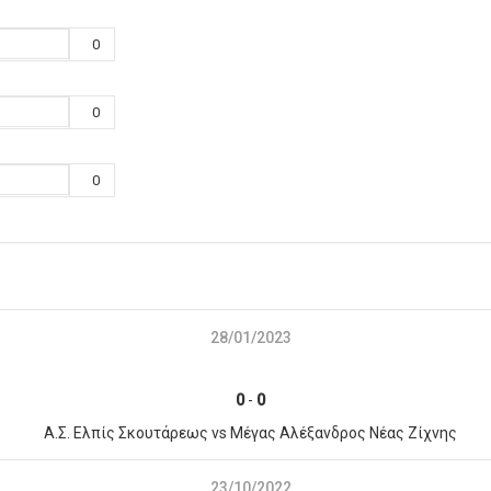
0
0
0
28/01/2023
0
-
0
Α.Σ. Ελπίς Σκουτάρεως vs Μέγας Αλέξανδρος Νέας Ζίχνης
23/10/2022