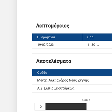
Λεπτομέρειες
Ημερομηνία
Ώρα
19/02/2023
11:30 πμ
Αποτελέσματα
Ομάδα
Μέγας Αλέξανδρος Νέας Ζίχνης
Α.Σ. Ελπίς Σκουτάρεως
Goals
0