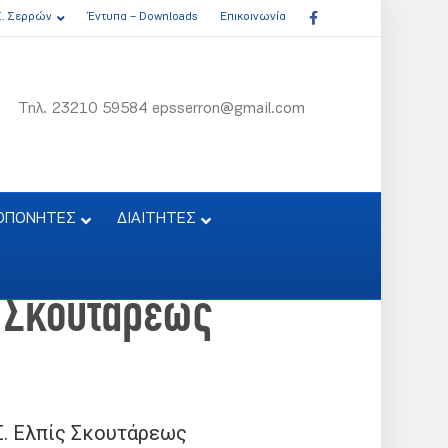
Facebook
Σ. Σερρών
Έντυπα – Downloads
Επικοινωνία
Τηλ. 23210 59584 epsserron@gmail.com
ΟΠΟΝΗΤΕΣ
ΔΙΑΙΤΗΤΕΣ
ς Σκουτάρεως
Σ. Ελπίς Σκουτάρεως