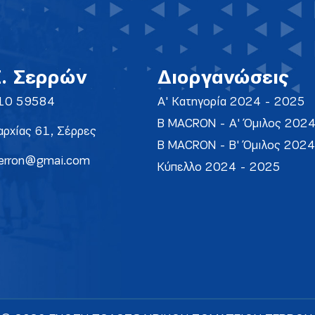
Σ. Σερρών
Διοργανώσεις
10 59584
Α' Κατηγορία 2024 - 2025
Β MACRON - Α' Όμιλος 202
ρχίας 61, Σέρρες
Β MACRON - Β' Όμιλος 202
erron@gmai.com
Κύπελλο 2024 - 2025