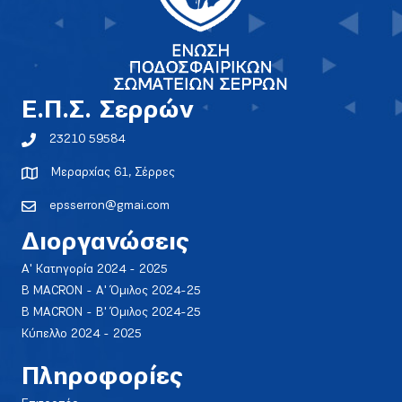
E.Π.Σ. Σερρών
23210 59584
Μεραρχίας 61, Σέρρες
epsserron@gmai.com
Διοργανώσεις
Α' Κατηγορία 2024 - 2025
Β MACRON - Α' Όμιλος 2024-25
Β MACRON - Β' Όμιλος 2024-25
Κύπελλο 2024 - 2025
Πληροφορίες