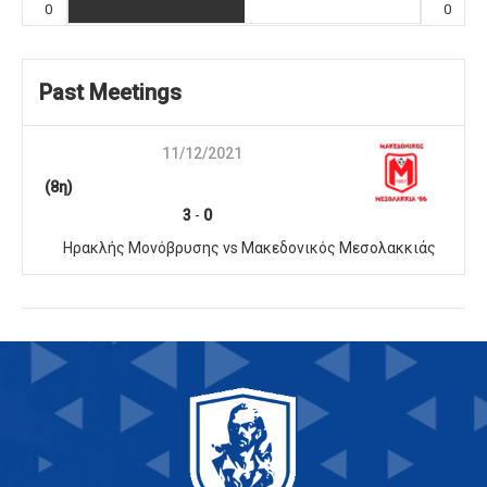
0
0
Past Meetings
11/12/2021
(8η)
3
-
0
Ηρακλής Μονόβρυσης vs Μακεδονικός Μεσολακκιάς