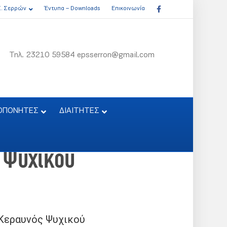
Facebook
Σ. Σερρών
Έντυπα – Downloads
Επικοινωνία
Τηλ. 23210 59584 epsserron@gmail.com
ΟΠΟΝΗΤΕΣ
ΔΙΑΙΤΗΤΕΣ
 Ψυχικού
 Κεραυνός Ψυχικού