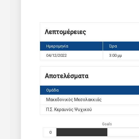
Λεπτομέρειες
Ημερομηνία
Ώρα
04/12/2022
3:00 μμ
Αποτελέσματα
Ομάδα
Μακεδονικός Μεσολακκιάς
Π.Σ. Κεραυνός Ψυχικού
Goals
0